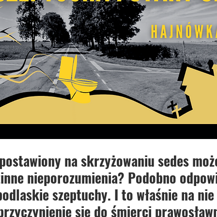
 postawiony na skrzyżowaniu sedes moż
zinne nieporozumienia? Podobno odpowi
podlaskie szeptuchy. I to właśnie na nie
przyczynienie się do śmierci prawosław