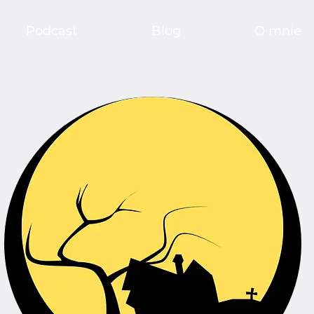
Podcast
Blog
O mnie