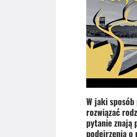
W jaki sposób
rozwiązać rod
pytanie znają 
podejrzenia o 