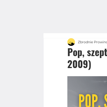
Zbrodnie Prowin
Pop, szep
2009)