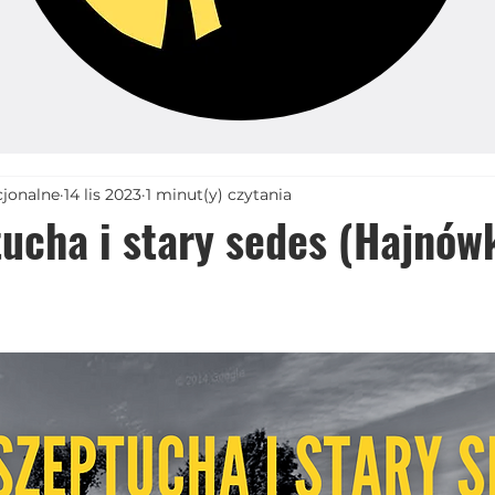
cjonalne
14 lis 2023
1 minut(y) czytania
tucha i stary sedes (Hajnów