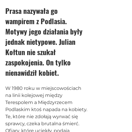
Prasa nazywała go 
wampirem z Podlasia. 
Motywy jego działania były 
jednak nietypowe. Julian 
Kołtun nie szukał 
zaspokojenia. On tylko 
nienawidził kobiet.
W 1980 roku w miejscowościach 
na linii kolejowej między 
Terespolem a Międzyrzecem 
Podlaskim ktoś napada na kobiety. 
Te, które nie zdołają wyrwać się 
sprawcy, czeka brutalna śmierć. 
Ofiary, które uciekły, podają 