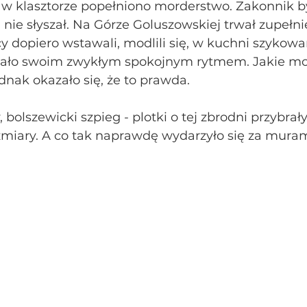
y w klasztorze popełniono morderstwo. Zakonnik b
nie słyszał. Na Górze Goluszowskiej trwał zupełni
 dopiero wstawali, modlili się, w kuchni szykowa
gało swoim zwykłym spokojnym rytmem. Jakie mo
dnak okazało się, że to prawda.
olszewicki szpieg - plotki o tej zbrodni przybrały
miary. A co tak naprawdę wydarzyło się za muram