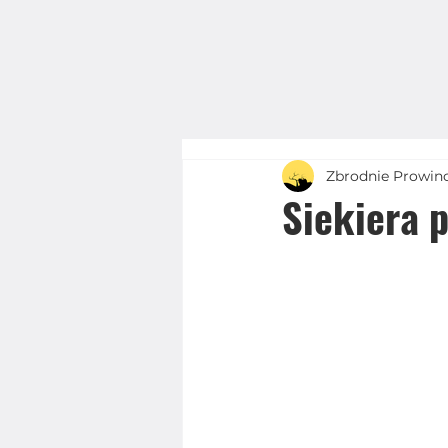
Zbrodnie Prowin
Siekiera 