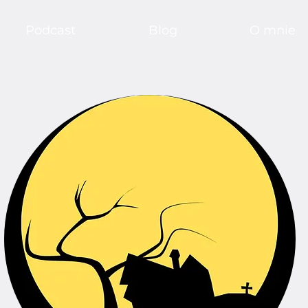
Podcast
Blog
O mnie