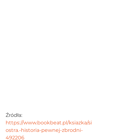
Źródła:
https://www.bookbeat.pl/ksiazka/si
ostra.-historia-pewnej-zbrodni-
492206