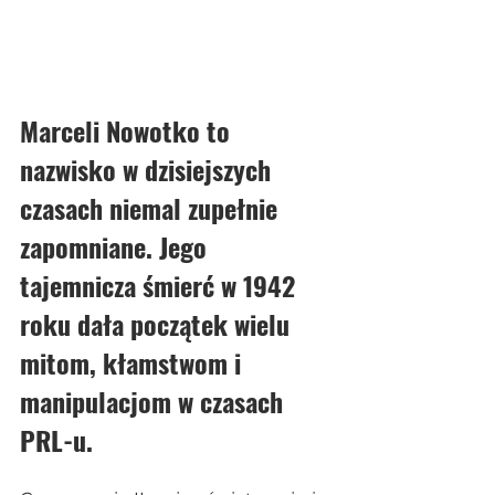
Marceli Nowotko to 
nazwisko w dzisiejszych 
czasach niemal zupełnie 
zapomniane. Jego 
tajemnicza śmierć w 1942 
roku dała początek wielu 
mitom, kłamstwom i 
manipulacjom w czasach 
PRL-u. 