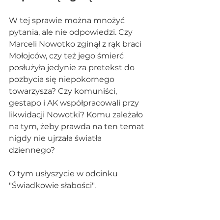
W tej sprawie można mnożyć 
pytania, ale nie odpowiedzi. Czy 
Marceli Nowotko zginął z rąk braci 
Mołojców, czy też jego śmierć 
posłużyła jedynie za pretekst do 
pozbycia się niepokornego 
towarzysza? Czy komuniści, 
gestapo i AK współpracowali przy 
likwidacji Nowotki? Komu zależało 
na tym, żeby prawda na ten temat 
nigdy nie ujrzała światła 
dziennego?
O tym usłyszycie w odcinku 
"Świadkowie słabości".