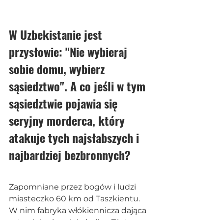
W Uzbekistanie jest 
przysłowie: "Nie wybieraj 
sobie domu, wybierz 
sąsiedztwo". A co jeśli w tym 
sąsiedztwie pojawia się 
seryjny morderca, który 
atakuje tych najsłabszych i 
najbardziej bezbronnych? 
Zapomniane przez bogów i ludzi 
miasteczko 60 km od Taszkientu. 
W nim fabryka włókiennicza dająca 