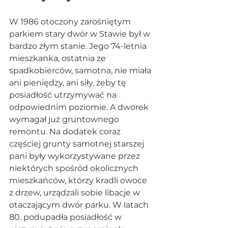
W 1986 otoczony zarośniętym 
parkiem stary dwór w Stawie był w 
bardzo złym stanie. Jego 74-letnia 
mieszkanka, ostatnia ze 
spadkobierców, samotna, nie miała 
ani pieniędzy, ani siły, żeby tę 
posiadłość utrzymywać na 
odpowiednim poziomie. A dworek 
wymagał już gruntownego 
remontu. Na dodatek coraz 
częściej grunty samotnej starszej 
pani były wykorzystywane przez 
niektórych spośród okolicznych 
mieszkańców, którzy kradli owoce 
z drzew, urządzali sobie libacje w 
otaczającym dwór parku. W latach 
80. podupadła posiadłość w 