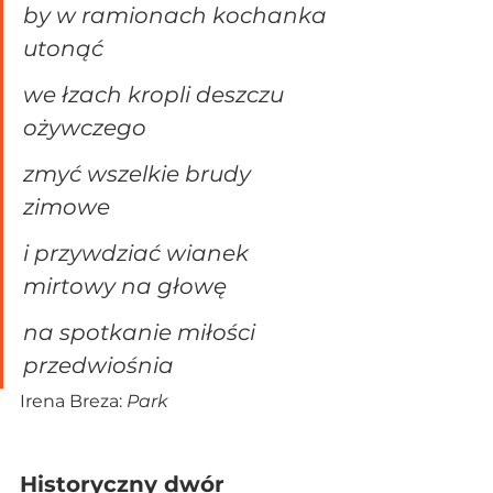
by w ramionach kochanka 
utonąć
we łzach kropli deszczu 
ożywczego
zmyć wszelkie brudy 
zimowe
i przywdziać wianek 
mirtowy na głowę
na spotkanie miłości 
przedwiośnia
Irena Breza: 
Park
Historyczny dwór 