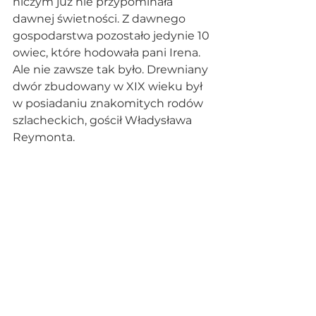
niczym już nie przypominała 
dawnej świetności. Z dawnego 
gospodarstwa pozostało jedynie 10 
owiec, które hodowała pani Irena. 
Ale nie zawsze tak było. Drewniany 
dwór zbudowany w XIX wieku był 
w posiadaniu znakomitych rodów 
szlacheckich, gościł Władysława 
Reymonta.