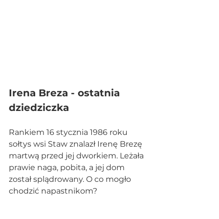
Irena Breza - ostatnia 
dziedziczka
Rankiem 16 stycznia 1986 roku 
sołtys wsi Staw znalazł Irenę Brezę 
martwą przed jej dworkiem. Leżała 
prawie naga, pobita, a jej dom 
został splądrowany. O co mogło 
chodzić napastnikom?