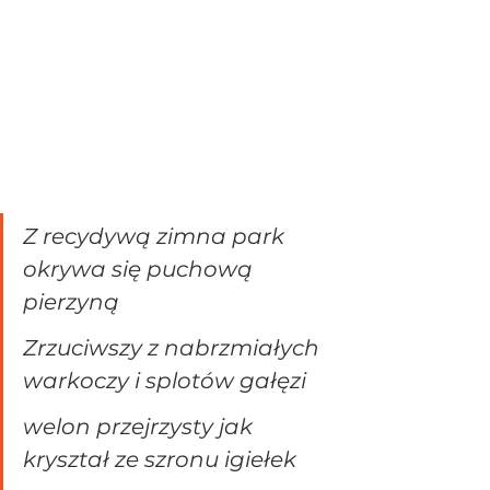
Z recydywą zimna park 
okrywa się puchową 
pierzyną
Zrzuciwszy z nabrzmiałych 
warkoczy i splotów gałęzi
welon przejrzysty jak 
kryształ ze szronu igiełek