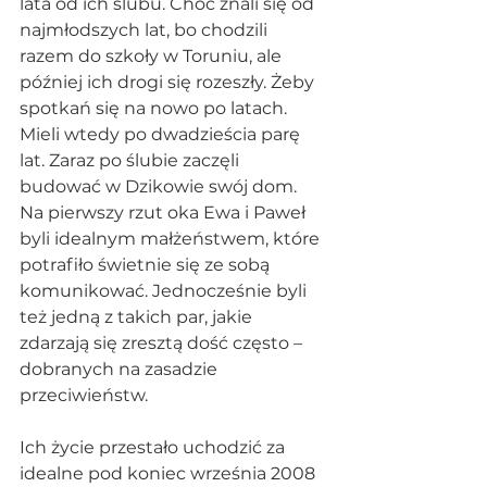
lata od ich ślubu. Choć znali się od 
najmłodszych lat, bo chodzili 
razem do szkoły w Toruniu, ale 
później ich drogi się rozeszły. Żeby 
spotkań się na nowo po latach. 
Mieli wtedy po dwadzieścia parę 
lat. Zaraz po ślubie zaczęli 
budować w Dzikowie swój dom. 
Na pierwszy rzut oka Ewa i Paweł 
byli idealnym małżeństwem, które 
potrafiło świetnie się ze sobą 
komunikować. Jednocześnie byli 
też jedną z takich par, jakie 
zdarzają się zresztą dość często – 
dobranych na zasadzie 
przeciwieństw.
Ich życie przestało uchodzić za 
idealne pod koniec września 2008 